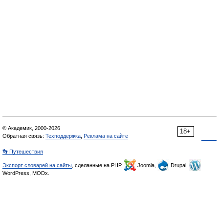
© Академик, 2000-2026
18+
Обратная связь:
Техподдержка
,
Реклама на сайте
👣 Путешествия
Экспорт словарей на сайты
, сделанные на PHP,
Joomla,
Drupal,
WordPress, MODx.