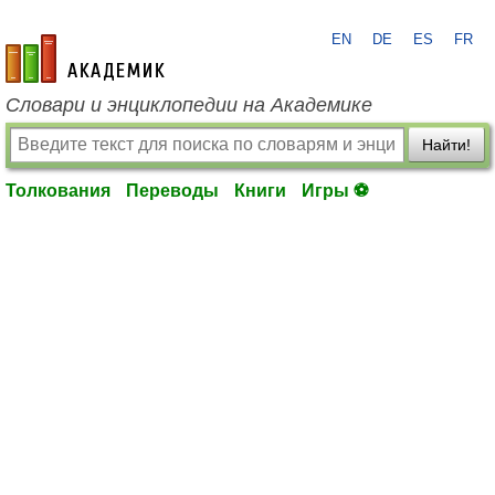
EN
DE
ES
FR
academic.ru
Словари и энциклопедии на Академике
Найти!
Толкования
Переводы
Книги
Игры ⚽