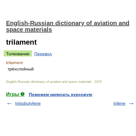
English-Russian dictionary of aviation and
space materials
trilament
Толкование
Перевод
trilament
трёхслойный
English-Russian dictionary of aviation and space materials
.
1972
.
Игры ⚽
Поможем написать курсовую
triisobutylene
trilene